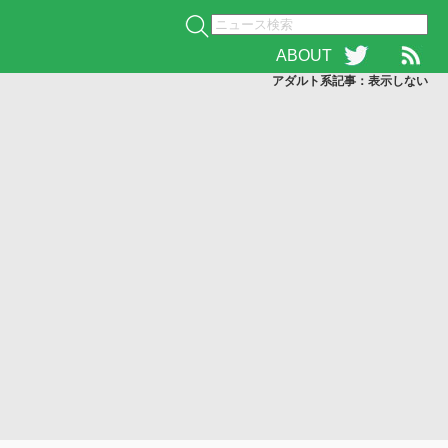
ABOUT
アダルト系記事：表示
しない