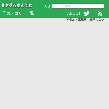
カテゴリー一覧
ABOUT
アダルト系記事：表示
しない