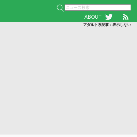
ABOUT
アダルト系記事：表示
しない