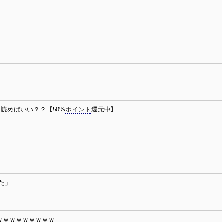
読めばいい？？【50%
ポイント
還元中】
た」
ｗｗｗｗｗｗｗｗｗ