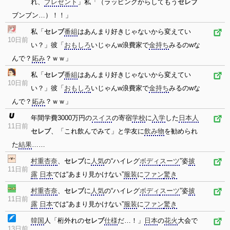
れ、
プレゼント
」私「（ラッピングからしてもう
セレブ
ブンブン…）！！」
私「
セレブ
番組
はあんまり好きじゃないから変えてい
10日前
い？」彼「
おもしろ
いじゃんw浪費家で
金持ち
みるのwな
んで？
妬み
？ｗｗ」
私「
セレブ
番組
はあんまり好きじゃないから変えてい
10日前
い？」彼「
おもしろ
いじゃんw浪費家で
金持ち
みるのwな
んで？
妬み
？ｗｗ」
年間学費3000万円の
スイス
の寄宿
学校
に
入学
した
日本人
11日前
セレブ
、「これ飲んでみて」と学友に
飲み物
を勧められ
た
結果
……
村重杏奈
、
セレブ
に
人気
の“ハイレグ
ボディ
スーツ
”姿
披
11日前
露
日本
では“あまり見かけない”
服装
に
ファン
驚き
村重杏奈
、
セレブ
に
人気
の“ハイレグ
ボディ
スーツ
”姿
披
11日前
露
日本
では“あまり見かけない”
服装
に
ファン
驚き
韓国
人「桁外れの
セレブ
仕様
だ…！」
日本
の
花火
大会で
13日前