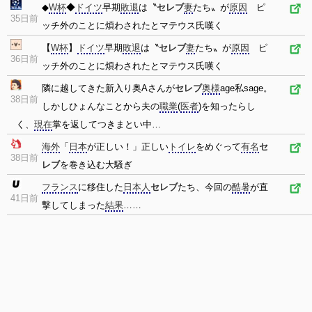
◆
W杯
◆
ドイツ
早期
敗退
は〝
セレブ
妻
たち〟が
原因
ピ
35日前
ッチ外のことに煩わされたとマテウス氏嘆く
【
W杯
】
ドイツ
早期
敗退
は〝
セレブ
妻
たち〟が
原因
ピ
36日前
ッチ外のことに煩わされたとマテウス氏嘆く
隣に越してきた新入り奥Aさんが
セレブ
奥様
age私sage。
38日前
しかしひょんなことから夫の
職業
(
医者
)を知ったらし
く、
現在
掌を返してつきまとい中…
海外
「
日本
が正しい！」正しい
トイレ
をめぐって
有名
セ
38日前
レブ
を巻き込む大騒ぎ
フランス
に移住した
日本人
セレブ
たち、今回の
酷暑
が直
41日前
撃してしまった
結果
……