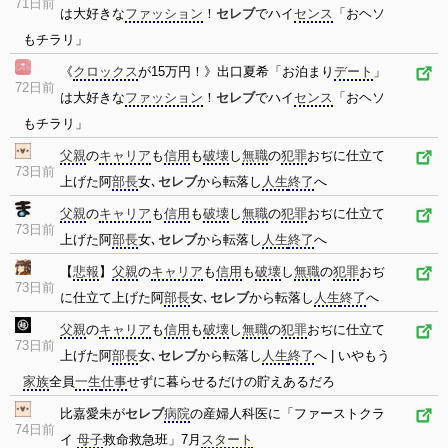
71日前
は大好きな
ファッション
！
セレブ
でハイ
センス
「おヘソ
もチラリ」
《
クロックス
が15万円！》出口夏希「お泊まり
デート
」
72日前
は大好きな
ファッション
！
セレブ
でハイ
センス
「おヘソ
もチラリ」
父親
の
キャリア
も
信用
も
破壊
し
無職
の
犯罪
おぢに仕立て
73日前
上げた阿
部長
女､
セレブ
から転落し
人生
終了
へ
父親
の
キャリア
も
信用
も
破壊
し
無職
の
犯罪
おぢに仕立て
73日前
上げた阿
部長
女､
セレブ
から転落し
人生
終了
へ
【
悲報
】
父親
の
キャリア
も
信用
も
破壊
し
無職
の
犯罪
おぢ
73日前
に仕立て上げた阿
部長
女､
セレブ
から転落し
人生
終了
へ
父親
の
キャリア
も
信用
も
破壊
し
無職
の
犯罪
おぢに仕立て
73日前
上げた阿
部長
女､
セレブ
から転落し
人生
終了
へ | いやもう
家族
全員
一生
仕事
せずに暮らせるだけの貯えあるだろ
比嘉愛未が
セレブ
病院
の産婦人科医に「ファーストクラ
74日前
イ
母子
救命救急班」7月
スタート