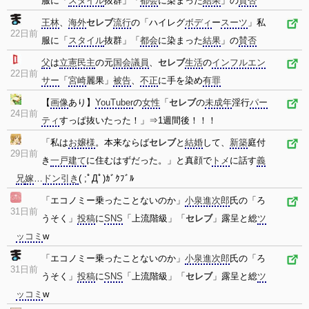
服に「
スタイル
抜群」「
都会
に染まった
結果
」の
賛否
王林
、
海外
セレブ
流行
の「ハイレグ
ボディ
ー
スーツ
」私
22日前
服に「
スタイル
抜群」「
都会
に染まった
結果
」の
賛否
父
は
立憲民主
の元
国会
議員
、
セレブ
生活
の
インフルエン
22日前
サー
「
宮崎
麗果」
被告
、
不正
に手を染め
有罪
【
画像
あり】
YouTuber
の
女性
「
セレブ
の
未成年
淫行
パー
24日前
ティ
すっぱ抜いたった！」⇒1週間後！！！
「私は
お嬢様
。本来ならば
セレブ
と
結婚
して、
新築
庭付
29日前
き
一戸建て
に住むはずだった。」と真顔で
トメ
に話す
義
兄
嫁
…
ドン引き
( ;ﾟДﾟ)ｶﾞｸﾌﾞﾙ
「エコノミー乗ったことないのか」
小泉進次郎
氏の「ろ
31日前
うそく」
投稿
に
SNS
「上流階級」「
セレブ
」露呈と総
ツ
ッコミ
w
「エコノミー乗ったことないのか」
小泉進次郎
氏の「ろ
31日前
うそく」
投稿
に
SNS
「上流階級」「
セレブ
」露呈と総
ツ
ッコミ
w