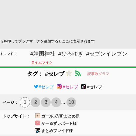
☆を押してブックマークを追加するとここに表示されます
#靖国神社
#ひろゆき
#セブンイレブン
トレンド：
タイムライン
タグ： #セレブ
記事数グラフ
#セレブ
#セレブ
#セレブ
1
2
3
4
10
ページ：
...
トップサイト：
ガールズVIPまとめ
様
がーるずレポート
様
まとめブレイド
様