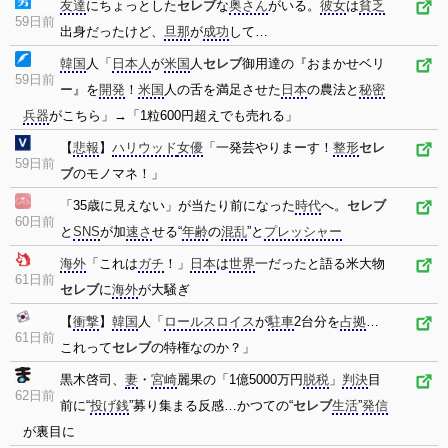
友達
にちょっとした
セレブ
な
奥さん
がいる。
彼女
は
貧乏
59日前
出身だったけど、
旦那
が
成功
して…
韓国
人「
日本人
が
米国
人
セレブ
御用達の『おまかせベリ
59日前
ー』を
開発
！
米国
人の舌を満足させた
日本
の農法と
秘密
兵器
がこちら」→「1粒600円超えでも売れる」
【
悲報
】
ハリウッド
女優
「一発芸やりまーす！
整形
セレ
59日前
ブ
のモノマネ！」
「35歳に見えない」が当たり前になった
時代
へ。
セレブ
60日前
と
SNS
が加
速さ
せる“
年齢
の
混乱
”と
プレッシャー
海外
「これは
ガチ
！」
日本
は
世界
一だったと語る米大物
61日前
セレブ
に
海外
が大騒ぎ
【
衝撃
】
韓国
人「
ロールスロイス
が
駐車
2台分を
占拠
…
61日前
これって
セレブ
の特権なのか？」
黒木啓司、
妻
・
宮崎
麗果の「1億5000万円
脱税
」
判決
目
62日前
前に“
投げ銭
”募り集まる反感…かつての“
セレブ
生活
”
発信
が裏目に