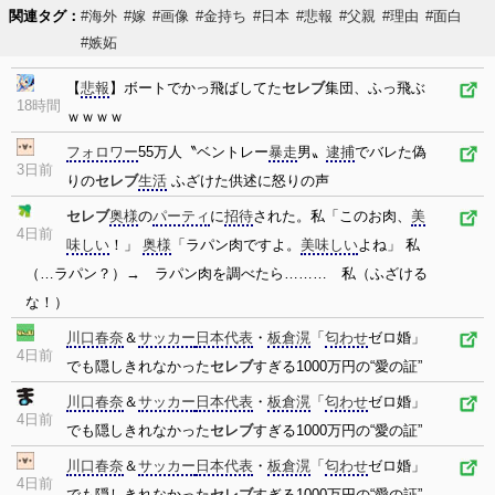
関連タグ：
#海外
#嫁
#画像
#金持ち
#日本
#悲報
#父親
#理由
#面白
#嫉妬
【
悲報
】ボートでかっ飛ばしてた
セレブ
集団、ふっ飛ぶ
18時間
ｗｗｗｗ
フォロワー
55万人〝ベントレー
暴走
男〟
逮捕
でバレた偽
3日前
りの
セレブ
生活
ふざけた供述に怒りの声
セレブ
奥様
の
パーティ
に
招待
された。私「このお肉、
美
4日前
味しい
！」
奥様
「ラパン肉ですよ。
美味しい
よね」 私
（…ラパン？）→ ラパン肉を調べたら……… 私（ふざける
な！）
川口春奈
＆
サッカー
日本代表
・
板倉滉
「
匂わせ
ゼロ婚」
4日前
でも隠しきれなかった
セレブ
すぎる1000万円の“愛の証”
川口春奈
＆
サッカー
日本代表
・
板倉滉
「
匂わせ
ゼロ婚」
4日前
でも隠しきれなかった
セレブ
すぎる1000万円の“愛の証”
川口春奈
＆
サッカー
日本代表
・
板倉滉
「
匂わせ
ゼロ婚」
4日前
でも隠しきれなかった
セレブ
すぎる1000万円の“愛の証”