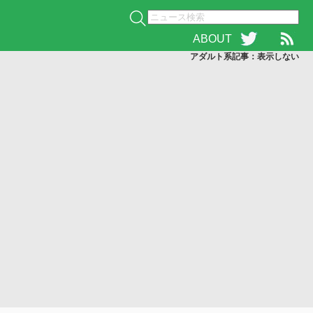
ABOUT
アダルト系記事：表示
しない