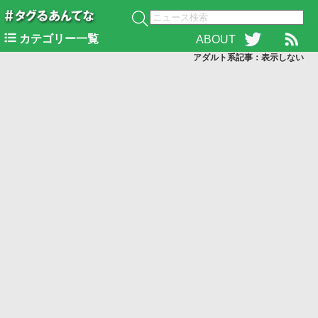
カテゴリー一覧
ABOUT
アダルト系記事：表示
しない