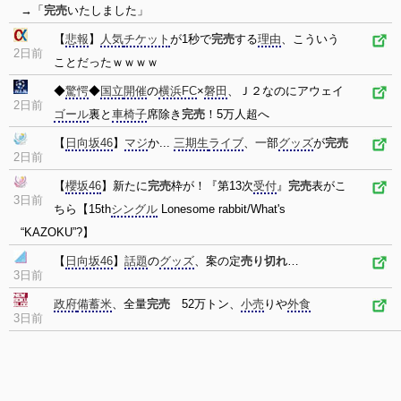
→「
完売
いたしました」
【
悲報
】
人気
チケット
が1秒で
完売
する
理由
、こういう
2日前
ことだったｗｗｗｗ
◆
驚愕
◆
国立
開催
の
横浜FC
×
磐田
、Ｊ２なのにアウェイ
2日前
ゴール
裏と
車椅子
席除き
完売
！5万人超へ
【
日向坂46
】
マジ
か...
三期生
ライブ
、一部
グッズ
が
完売
2日前
【
櫻坂46
】新たに
完売
枠が！『第13次
受付
』
完売
表がこ
3日前
ちら【15th
シングル
Lonesome rabbit/What's
“KAZOKU”?】
【
日向坂46
】
話題
の
グッズ
、案の定
売り切れ
…
3日前
政府
備蓄米
、全量
完売
52万トン、
小売
りや
外食
3日前