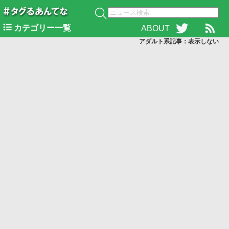
カテゴリー一覧
ABOUT
アダルト系記事：表示
しない