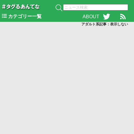
カテゴリー一覧
ABOUT
アダルト系記事：表示
しない