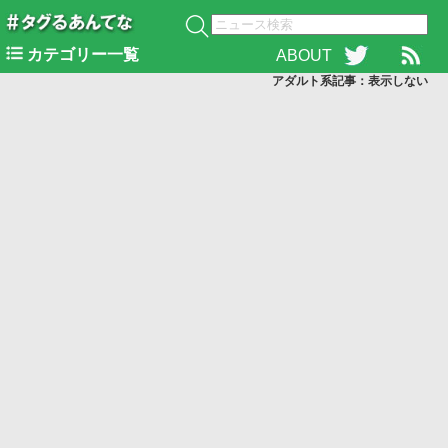
カテゴリー一覧
ABOUT
アダルト系記事：表示
しない