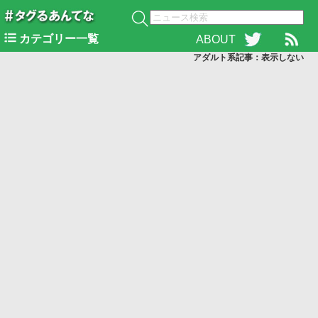
カテゴリー一覧
ABOUT
アダルト系記事：表示
しない