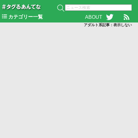
カテゴリー一覧
ABOUT
アダルト系記事：表示
しない