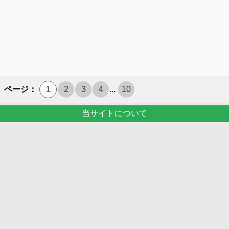
ページ：
1
2
3
4
...
10
当サイトについて