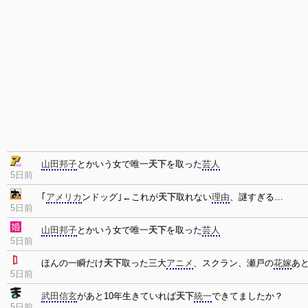
山田邦子
とかいう女で唯一
天下
を取った
芸人
5日前
｢
アメリカ
ンドッグ｣←これが
天下
取れない
理由
、謎すぎる…
5日前
山田邦子
とかいう女で唯一
天下
を取った
芸人
5日前
ほんの一瞬だけ
天下
取った三大
アニメ
、スクラン、瀬戸の
花嫁
あ
5日前
武田信玄
があと10年生きていれば
天下
統一
できてましたか？
5日前