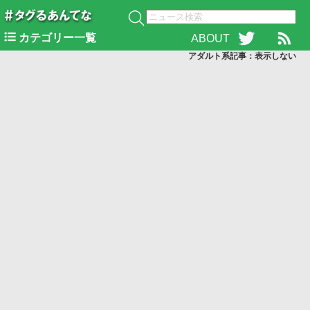
カテゴリー一覧
ABOUT
アダルト系記事：表示
しない