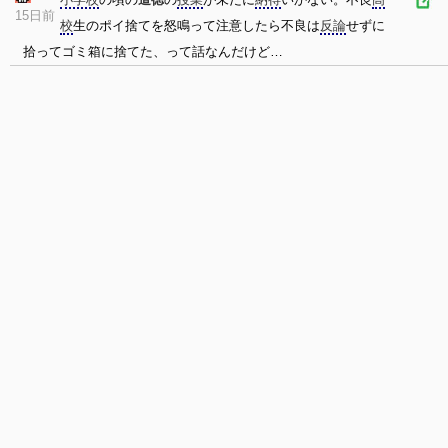
15日前
校
生のポイ捨てを怒鳴って注意したら不良は
反論
せずに
拾ってゴミ箱に捨てた、って話なんだけど…