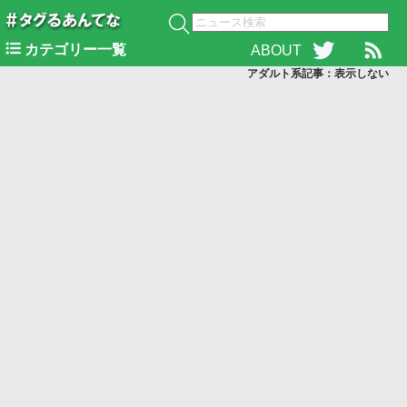
カテゴリー一覧
ABOUT
アダルト系記事：表示
しない