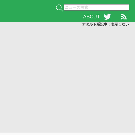
ABOUT
アダルト系記事：表示
しない